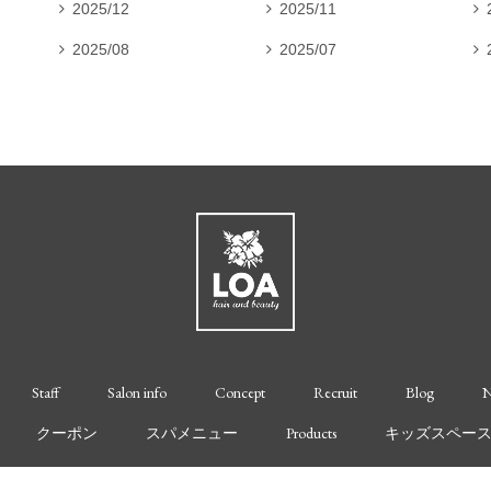
2025/12
2025/11



2025/08
2025/07



Staff
Salon info
Concept
Recruit
Blog
N
クーポン
スパメニュー
Products
キッズスペー