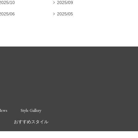
2025/10
2025/09

2025/06
2025/05

ews
Style Gallery
ス
おすすめスタイル