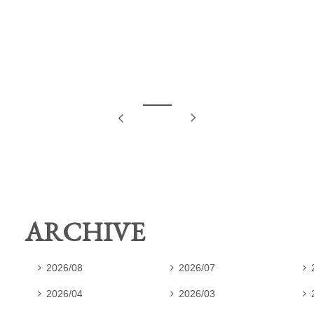
ARCHIVE
2026/08
2026/07



2026/04
2026/03


