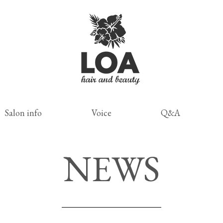
Salon info
Voice
Q&A
NEWS