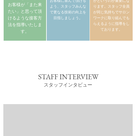
お客様に喜んで頂ける
かというのが重要にな
お客様が「また来
よう、スタッフみんな
ります。スタッフ全員
たい」と思って頂
で更なる技術の向上を
が同じ気持ちでサロン
けるような接客方
目指しましょう。
ワークに取り組んでも
らえるように指導をし
法を指導いたしま
ております。
す。
STAFF INTERVIEW
スタッフインタビュー