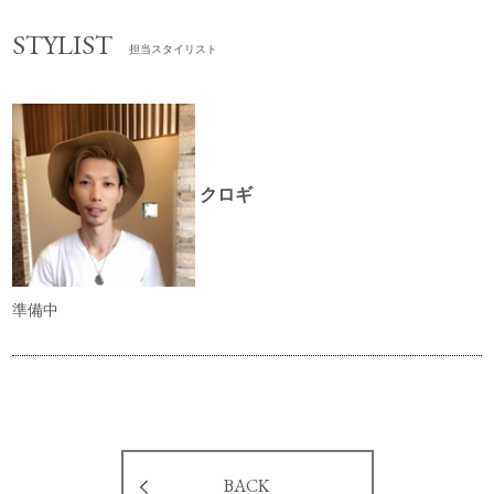
STYLIST
担当スタイリスト
クロギ
準備中
BACK